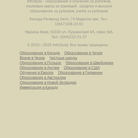
Infostudy - образование и обучение за рубежом,
языковые курсы за границей , среднее и высшее
образование за рубежом, учеба за рубежом.
Канада
Ричмонд Хилл
,
74 Мадисон аве.
Тел.:
1(647)338-22-61
Украина
Киев
,
01030
ул. Пушкинская 9А, офис №5.
Тел.: (044)222-51-37
© 2010—2026 InfoStudy.
Все права защищены.
Образование в Канаде
Образование в Чехии
Врачи в Чехии
Частные школы
Образование в Польше
Образование в Швейцарии
Образование в Англии
Образование в США
Обучение в Европе
Образование в Германии
Образование в Австралии
Образование в Новой Зеландии
Иммиграция в Канаду