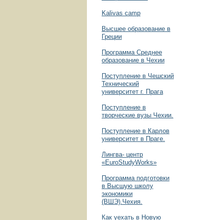
Kalivas camp
Высшее образование в
Греции
Программа Среднее
образование в Чехии
Поступление в Чешский
Технический
университет г. Прага
Поступление в
творческие вузы Чехии.
Поступление в Карлов
университет в Праге.
Лингва- центр
«EuroStudyWorks»
Программа подготовки
в Высшую школу
экономики
(ВШЭ).Чехия.
Как уехать в Новую