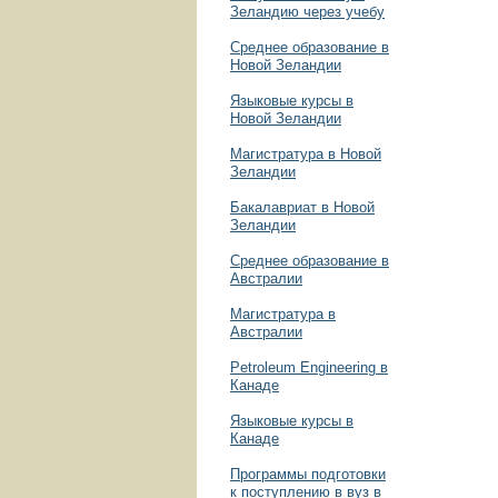
Зеландию через учебу
Среднее образование в
Новой Зеландии
Языковые курсы в
Новой Зеландии
Магистратура в Новой
Зеландии
Бакалавриат в Новой
Зеландии
Среднее образование в
Австралии
Магистратура в
Австралии
Petroleum Engineering в
Канаде
Языковые курсы в
Канаде
Программы подготовки
к поступлению в вуз в