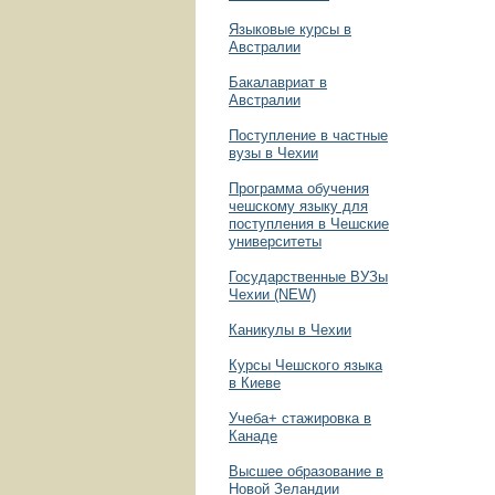
Языковые курсы в
Австралии
Бакалавриат в
Австралии
Поступление в частные
вузы в Чехии
Программа обучения
чешскому языку для
поступления в Чешские
университеты
Государственные ВУЗы
Чехии (NEW)
Каникулы в Чехии
Курсы Чешского языка
в Киеве
Учеба+ стажировка в
Канаде
Высшее образование в
Новой Зеландии