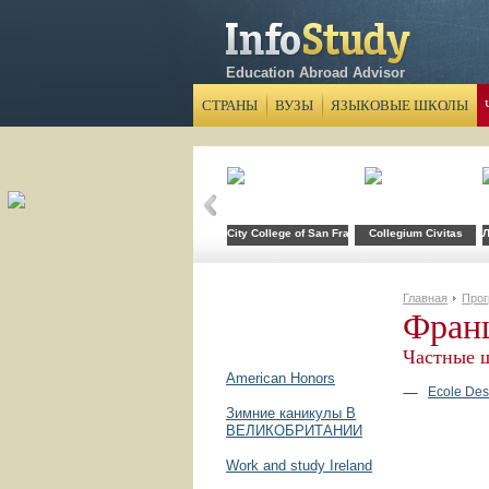
Education Abroad Advisor
СТРАНЫ
ВУЗЫ
ЯЗЫКОВЫЕ ШКОЛЫ
City College of San Francisco
Collegium Civitas
Л
Главная
Про
Фран
Частные 
American Honors
Ecole De
Зимние каникулы В
ВЕЛИКОБРИТАНИИ
Work and study Ireland