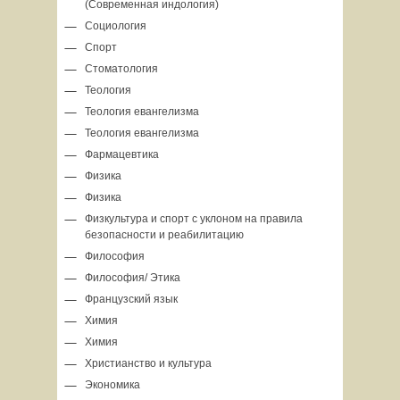
(Современная индология)
Социология
Спорт
Стоматология
Теология
Теология евангелизма
Теология евангелизма
Фармацевтика
Физика
Физика
Физкультура и спорт с уклоном на правила
безопасности и реабилитацию
Философия
Философия/ Этика
Французский язык
Химия
Химия
Христианство и культура
Экономика