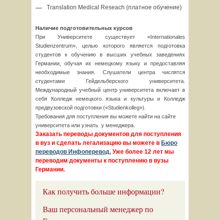
Translation Medical Reseach (
платное
обучение
)
Наличие подготовительных курсов
При Университете существует «Internationales
Studienzentrum», целью которого является подготовка
студентов к обучению в высших учебных заведениях
Германии, обучая их немецкому языку и предоставляя
необходимые знания. Слушатели центра числятся
студентами Гейдельберского университета.
Международный учебный центр университета включает в
себя Колледж немецкого языка и культуры и Колледж
предвузовской подготовки («Studienkolleg»).
Требования для поступления вы можете найти на сайте
университета или узнать у менеджера.
Заказать переводы документов для поступления
в вуз и сделать легализацию вы можете в
Бюро
переводов Инфоперевод.
Уже более 12 лет мы
переводим документы к поступлению в вузы
Германии.
Как получить больше информации?
Ваш персональный менеджер по