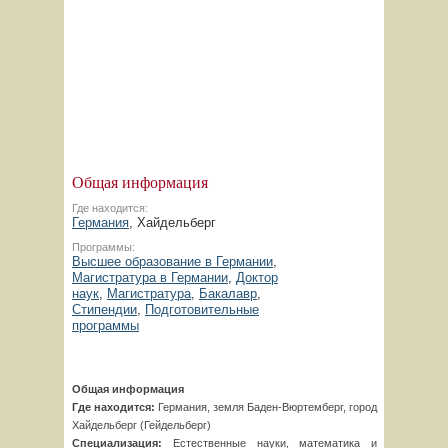
Общая информация
Где находится:
Германия
, Хайдельберг
Программы:
Высшее образование в Германии
,
Магистратура в Германии
,
Доктор
наук
,
Магистратура
,
Бакалавр
,
Стипендии
,
Подготовительные
программы
Общая информация
Где находится:
Германия, земля Баден-Вюртемберг, город
Хайдельберг (Гейдельберг)
Специализация:
Естественные науки, математика и