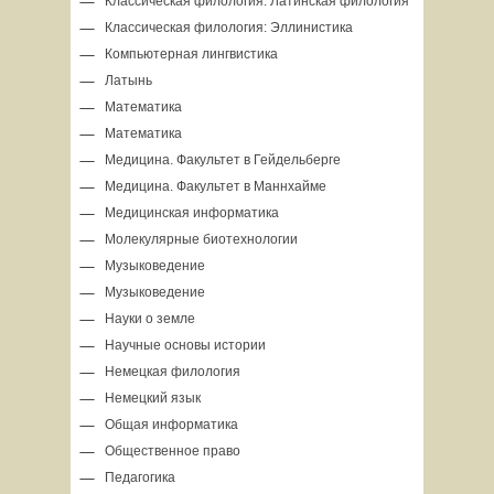
Классическая филология: Латинская филология
Классическая филология: Эллинистика
Компьютерная лингвистика
Латынь
Математика
Математика
Медицина. Факультет в Гейдельберге
Медицина. Факультет в Маннхайме
Медицинская информатика
Молекулярные биотехнологии
Музыковедение
Музыковедение
Науки о земле
Научные основы истории
Немецкая филология
Немецкий язык
Общая информатика
Общественное право
Педагогика