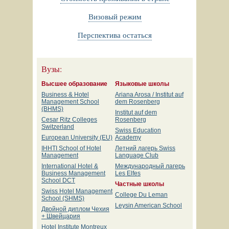
Визовый режим
Перспектива остаться
Вузы:
Высшее образование
Языковые школы
Business & Hotel
Ariana Arosa / Institut auf
Management School
dem Rosenberg
(BHMS)
Institut auf dem
Cesar Ritz Colleges
Rosenberg
Switzerland
Swiss Education
European University (EU)
Academy
IHHTI School of Hotel
Летний лагерь Swiss
Management
Language Club
International Hotel &
Международный лагерь
Business Management
Les Elfes
School DCT
Частные школы
Swiss Hotel Management
College Du Leman
School (SHMS)
Leysin American School
Двойной диплом Чехия
+ Швейцария
Нotel Institute Montreux