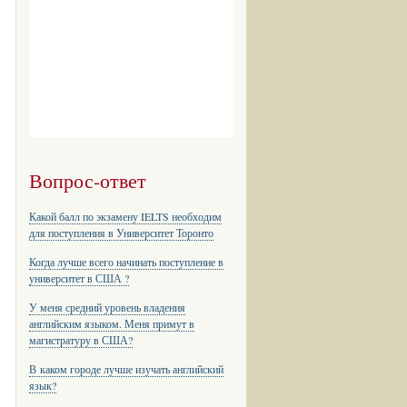
Вопрос-ответ
Какой балл по экзамену IELTS необходим
для поступления в Университет Торонто
Когда лучше всего начинать поступление в
университет в США ?
У меня средний уровень владения
английским языком. Меня примут в
магистратуру в США?
В каком городе лучше изучать английский
язык?