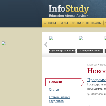
Education Abroad Advisor
СТРАНЫ
ВУЗЫ
ЯЗЫКОВЫЕ ШКОЛЫ
City College of San Francisco
Collegium Civitas
Л
Главная
Прес
Ново
Программы
Новости
Государстве
программы о
Статьи
Образовани
Отзывы наших
студентов