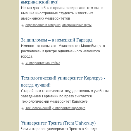
американский вуз!
Не так давно было проанализировано, кем стали
бывшие иностранные студенты известных
американских университетов
образование в америке
,
американские вузы
За дипломом – в немецкий Гарвард
Именно так называют Университет Мангейма, что
расположен в центре одноимённого немецкого
города
Университет Мангейма
Технологический университет Карлсруэ -
всегда лучший
Старейшим техническим государственным учебным
заведением Германии по праву считается
Технологический университет Карлсруэ
Технологический университет Карлсруэ
Университет Трента (Trent University)
Чем интересен университет Трента в Канаде