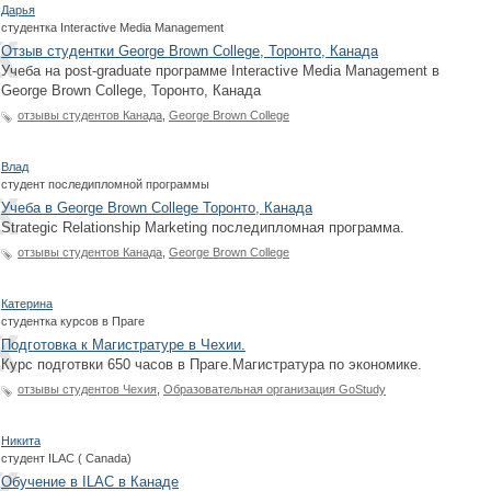
Дарья
студентка Interactive Media Management
Отзыв студентки George Brown College, Торонто, Канада
Учеба на post-graduate программе Interactive Media Management в
George Brown College, Торонто, Канада
отзывы студентов Канада
,
George Brown College
Влад
студент последипломной программы
Учеба в George Brown College Торонто, Канада
Strategic Relationship Marketing последипломная программа.
отзывы студентов Канада
,
George Brown College
Катерина
студентка курсов в Праге
Подготовка к Магистратуре в Чехии.
Курс подготвки 650 часов в Праге.Магистратура по экономике.
отзывы студентов Чехия
,
Образовательная организация GoStudy
Никита
студент ILAC ( Canada)
Обучение в ILAC в Канаде