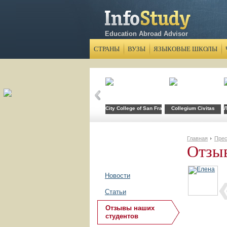
Education Abroad Advisor
СТРАНЫ
ВУЗЫ
ЯЗЫКОВЫЕ ШКОЛЫ
City College of San Francisco
Collegium Civitas
Л
Главная
Прес
Отзы
Новости
Статьи
Отзывы наших
студентов