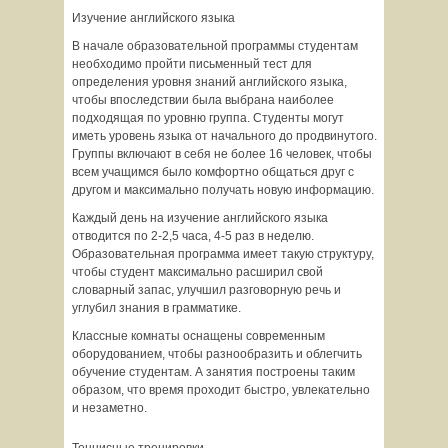
Изучение английского языка
В начале образовательной программы студентам
необходимо пройти письменный тест для
определения уровня знаний английского языка,
чтобы впоследствии была выбрана наиболее
подходящая по уровню группа. Студенты могут
иметь уровень языка от начального до продвинутого.
Группы включают в себя не более 16 человек, чтобы
всем учащимся было комфортно общаться друг с
другом и максимально получать новую информацию.
Каждый день на изучение английского языка
отводится по 2-2,5 часа, 4-5 раз в неделю.
Образовательная программа имеет такую структуру,
чтобы студент максимально расширил свой
словарный запас, улучшил разговорную речь и
углубил знания в грамматике.
Классные комнаты оснащены современным
оборудованием, чтобы разнообразить и облегчить
обучение студентам. А занятия построены таким
образом, что время проходит быстро, увлекательно
и незаметно.