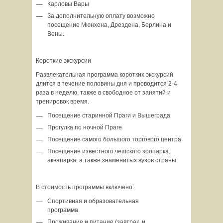
Карловы Вары
За дополнительную оплату возможно
посещение Мюнхена, Дрездена, Берлина и
Вены.
Короткие экскурсии
Развлекательная программа коротких экскурсий
длится в течение половины дня и проводится 2-4
раза в неделю, также в свободное от занятий и
тренировок время.
Посещение старинной Праги и Вышеграда
Прогулка по ночной Праге
Посещение самого большого торгового центра
Посещение известного чешского зоопарка,
аквапарка, а также знаменитых вузов страны.
В стоимость программы включено:
Спортивная и образовательная
программа.
Проживание и питание (завтрак и