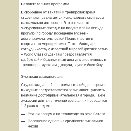
Развлекательная программа
В свободное от занятий и тренировок время
студентам предлагается использовать свой досуг
максимально интересно. Это различные
экскурсионные поездки на полдня или на весь день,
прогулки по городу, посещение музеев и
достопримечательностей Праги, участие в
спортивных мероприятиях. Также, благодаря
сотрудничеству с известной мировой фитнес сетью
– World Class студентам предоставляется
свободный и безлимитный доступ к спортивному и
тренажерному залам, джакузи, сауне и бассейну.
Экскурсии выходного дня
Студентам данной программы в свободное время на
выходных предоставляется возможность уделить
внимание достопримечательностям города. Такие
экскурсии длятся в течение всего дня и проводятся
1-2 раза в неделю.
Речная прогулка на теплоходе по реке Влтава
Посещение одного из средневековых замков
Чехии