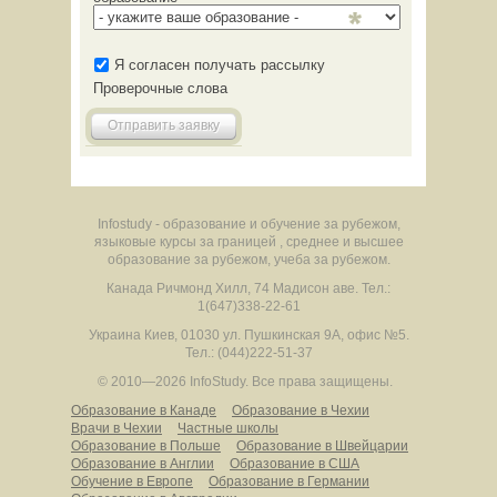
Я согласен получать рассылку
Проверочные слова
Отправить заявку
Infostudy - образование и обучение за рубежом,
языковые курсы за границей , среднее и высшее
образование за рубежом, учеба за рубежом.
Канада
Ричмонд Хилл
,
74 Мадисон аве.
Тел.:
1(647)338-22-61
Украина
Киев
,
01030
ул. Пушкинская 9А, офис №5.
Тел.: (044)222-51-37
© 2010—2026 InfoStudy.
Все права защищены.
Образование в Канаде
Образование в Чехии
Врачи в Чехии
Частные школы
Образование в Польше
Образование в Швейцарии
Образование в Англии
Образование в США
Обучение в Европе
Образование в Германии