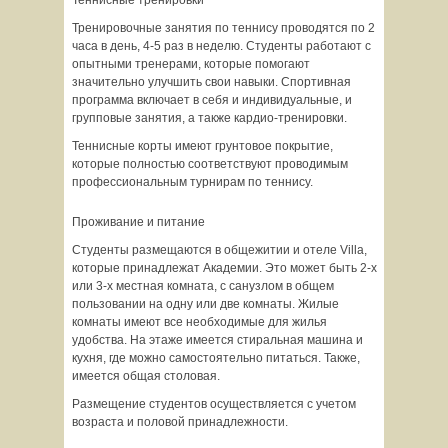
Теннисные тренировки
Тренировочные занятия по теннису проводятся по 2
часа в день, 4-5 раз в неделю. Студенты работают с
опытными тренерами, которые помогают
значительно улучшить свои навыки. Спортивная
программа включает в себя и индивидуальные, и
групповые занятия, а также кардио-тренировки.
Теннисные корты имеют грунтовое покрытие,
которые полностью соответствуют проводимым
профессиональным турнирам по теннису.
Проживание и питание
Студенты размещаются в общежитии и отеле Villa,
которые принадлежат Академии. Это может быть 2-х
или 3-х местная комната, с санузлом в общем
пользовании на одну или две комнаты. Жилые
комнаты имеют все необходимые для жилья
удобства. На этаже имеется стиральная машина и
кухня, где можно самостоятельно питаться. Также,
имеется общая столовая.
Размещение студентов осуществляется с учетом
возраста и половой принадлежности.