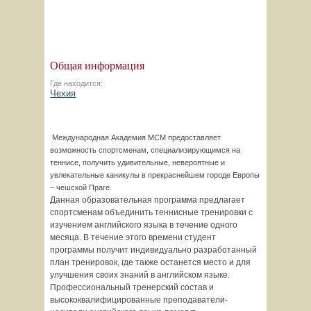
Общая информация
Где находится:
Чехия
Международная Академия МСМ предоставляет
возможность спортсменам, специализирующимся на
теннисе, получить удивительные, невероятные и
увлекательные каникулы в прекраснейшем городе Европы
– чешской Праге.
Данная образовательная программа предлагает
спортсменам объединить теннисные тренировки с
изучением английского языка в течение одного
месяца. В течение этого времени студент
программы получит индивидуально разработанный
план тренировок, где также останется место и для
улучшения своих знаний в английском языке.
Профессиональный тренерский состав и
высококвалифицированные преподаватели-