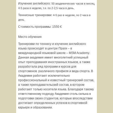
Изучение английского:
50 академических часов в месяц,
4-5 раза в неделю, т.е. по 2-2,5 часа в день.
Теннисные тренировки:
4-5 раз в неделю, по 2 часа в
день.
Стоимость программы: 1550 €
Место обучения
Тренировки по теннису и изучение английского
языка происходят в центре Праги – в
международной языковой школе – MSM Academy.
Данная академия имеет многолетний успешный
опыт преподавания иностранных языков, а также
разработала ряд программ и курсов для
спортсменов различного профиля и вида спорта. В
Академии работают исключительно
профессиональный и известный тренерский состав,
а также преподавательский состав, в котором
работают только носители языка. Благодаря такому
ответственному подходу Академия столь сильна в
подготовки своих студентов, которые впоследствии
достигают определенных успехов в спортивной
карьере и образовании.