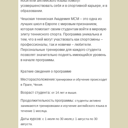
носители английского языка помогут
усовершенствовать себя и в спортивной карьере, и в
образовании.
Чешская теннисная Академия МСМ – это одна из
лучших школ в Европе с мировым признанием,
которая помогает своим студентам войти в мировую
элиту теннисного спорта. Программа уникальна и
тем, что в ней могут участвовать как спортсмены –
профессионалы, так и новички – любители.
Персональные тренировки для каждого студента
позволят значительно поднять имеющийся уровень
в начале программы.
Краткие сведения о программе
Месторасположение:
тренировки и обучение происходит
в Праге, Чехия.
Возраст студента:
от 14 лет и выше.
Продолжительность программы:
студенты активно
занимаются тренировками и изучение английского языка в
течение 1 месяца.
Даты курсов:
с 1 июля по 30 июля,с 1 августа по 30
августа.