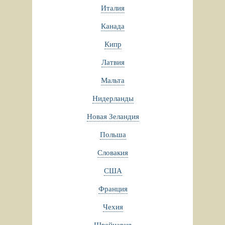
Италия
Канада
Кипр
Латвия
Мальта
Нидерланды
Новая Зеландия
Польша
Словакия
США
Франция
Чехия
Швейцария