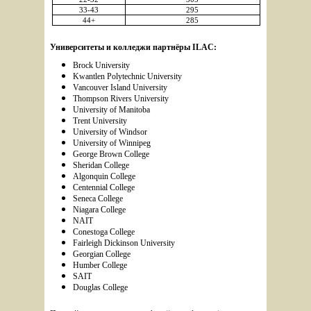
33-43
295
44+
285
Университеты и колледжи партнёры ILAC:
Brock University 
Kwantlen Polytechnic University
Vancouver Island University
Thompson Rivers University
University of Manitoba
Trent University
University of Windsor
University of Winnipeg
George Brown College
Sheridan College
Algonquin College
Centennial College
Seneca College
Niagara College
NAIT
Conestoga College
Fairleigh Dickinson University
Georgian College
Humber College
SAIT
Douglas College