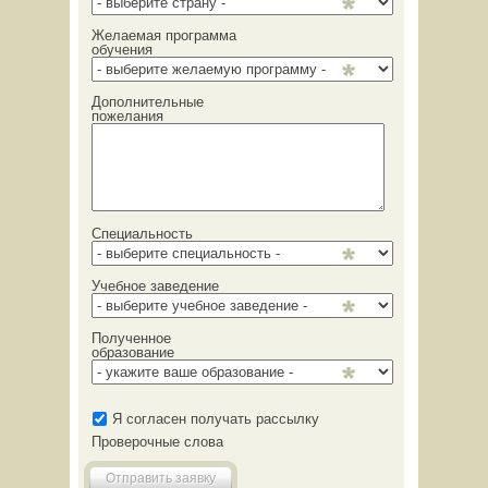
Желаемая программа
обучения
Дополнительные
пожелания
Специальность
Учебное заведение
Полученное
образование
Я согласен получать рассылку
Проверочные слова
Отправить заявку