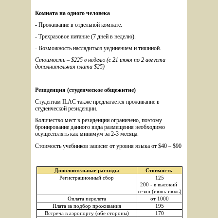
Комната на одного человека
- Проживание в отдельной комнате. 
- Трехразовое питание (7 дней в неделю). 
- Возможность насладиться уединением и тишиной.
Стоимость – $225 в неделю (с 21 июня по 2 августа 
дополнительная плата $25)
Резиденция (студенческое общежитие)
Студентам ILAC также предлагается проживание в 
студенческой резиденции.
Количество мест в резиденции ограничено, поэтому 
бронирование данного вида размещения необходимо 
осуществлять как минимум за 2-3 месяца.
Стоимость учебников зависит от уровня языка от $40 – $90 
Дополнительные расходы
Стоимость 
Регистрационный сбор
125
200 - в высокий 
сезон (июнь-июль)
Оплата перелета
от 1000
Плата за подбор проживания
195
Встреча в аэропорту (обе стороны)
170