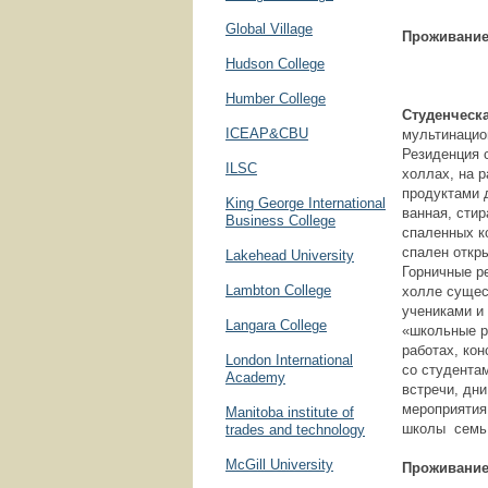
Global Village
Проживани
Hudson College
Humber College
Студенческ
ICEAP&CBU
мультинацио
Резиденция 
ILSC
холлах, на р
продуктами 
King George International
ванная, сти
Business College
спаленных к
спален откр
Lakehead University
Горничные р
Lambton College
холле сущес
учениками и
Langara College
«школьные р
работах, ко
London International
со студента
Academy
встречи, дн
мероприятия
Manitoba institute of
школы семь 
trades and technology
McGill University
Проживание