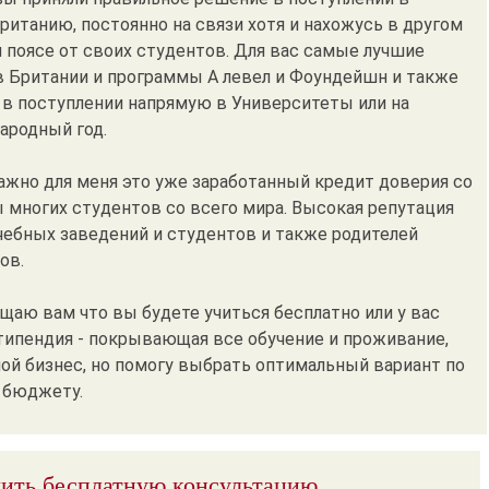
ританию, постоянно на связи хотя и нахожусь в другом
 поясе от своих студентов. Для вас самые лучшие
 Британии и программы А левел и Фоундейшн и также
в поступлении напрямую в Университеты или на
родный год.
ажно для меня это уже заработанный кредит доверия со
 многих студентов со всего мира. Высокая репутация
чебных заведений и студентов и также родителей
ов.
ещаю вам что вы будете учиться бесплатно или у вас
типендия - покрывающая все обучение и проживание,
мой бизнес, но помогу выбрать оптимальный вариант по
 бюджету.
ить бесплатную консультацию