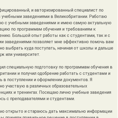
фицированный, и авторизированный специалист по
с учебными заведениями в Великобритании. Работаю
ю с учебными заведениями и имею самую актуальную
цию по программам обучения и требованиям к
ению. Большой опыт работы как с студентами, так и с
и заведениями позволяет мне эффективно помочь вам
но выбрать куда поступать, начиная от школы и дальше
дж или университет.
дил специальную подготовку по программам обучения в
ритании и получил одобрение работать с студентами и
ь в поступлении и оформлении документов. Я
но участвую в различных образовательных
нциях и тренингах. Посещаю лично учебные заведения
сь с преподавателями и студентами.
аю открыто и стараюсь дать максимально информации
вы приняли правильное решение в поступлении в