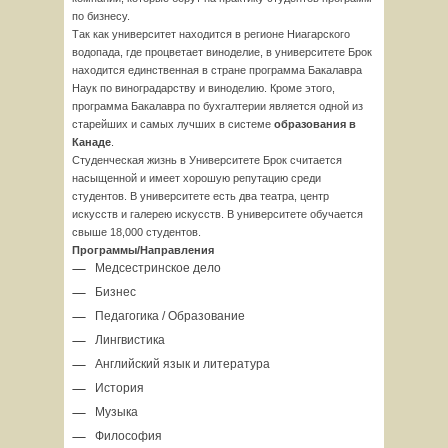
по бизнесу.
Так как университет находится в регионе Ниагарского
водопада, где процветает виноделие, в университете Брок
находится единственная в стране программа Бакалавра
Наук по виноградарству и виноделию. Кроме этого,
программа Бакалавра по бухгалтерии является одной из
старейших и самых лучших в системе
образования в
Канаде
.
Студенческая жизнь в Университете Брок считается
насыщенной и имеет хорошую репутацию среди
студентов. В университете есть два театра, центр
искусств и галерею искусств. В университете обучается
свыше 18,000 студентов.
Программы/Направления
Медсестринское дело
Бизнес
Педагогика / Образование
Лингвистика
Английский язык и литература
История
Музыка
Философия