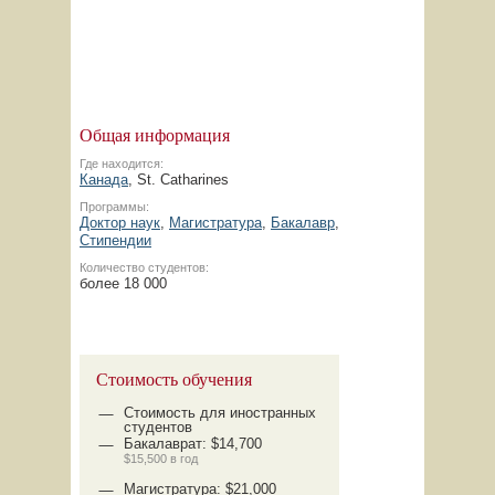
Общая информация
Где находится:
Канада
, St. Catharines
Программы:
Доктор наук
,
Магистратура
,
Бакалавр
,
Стипендии
Количество студентов:
более 18 000
Стоимость обучения
Стоимость для иностранных
студентов
Бакалаврат: $14,700
$15,500 в год
Магистратура: $21,000