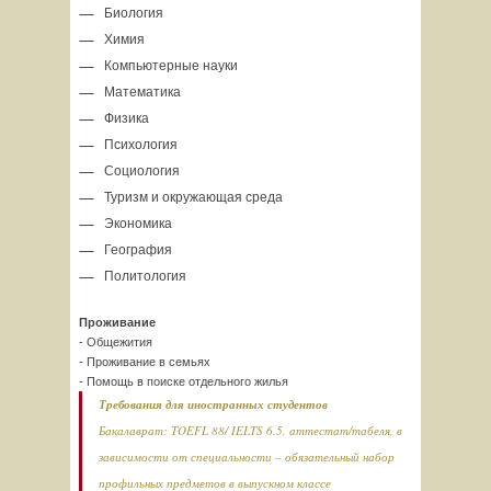
Биология
Химия
Компьютерные науки
Математика
Физика
Психология
Социология
Туризм и окружающая среда
Экономика
География
Политология
Проживание
- Общежития
- Проживание в семьях
- Помощь в поиске отдельного жилья
Требования для иностранных студентов
Бакалаврат: TOEFL 88/ IELTS 6.5, аттестат/табеля, в
зависимости от специальности – обязательный набор
профильных предметов в выпускном классе