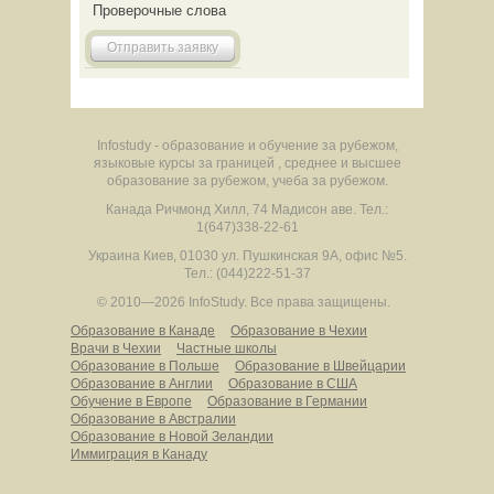
Проверочные слова
Отправить заявку
Infostudy - образование и обучение за рубежом,
языковые курсы за границей , среднее и высшее
образование за рубежом, учеба за рубежом.
Канада
Ричмонд Хилл
,
74 Мадисон аве.
Тел.:
1(647)338-22-61
Украина
Киев
,
01030
ул. Пушкинская 9А, офис №5.
Тел.: (044)222-51-37
© 2010—2026 InfoStudy.
Все права защищены.
Образование в Канаде
Образование в Чехии
Врачи в Чехии
Частные школы
Образование в Польше
Образование в Швейцарии
Образование в Англии
Образование в США
Обучение в Европе
Образование в Германии
Образование в Австралии
Образование в Новой Зеландии
Иммиграция в Канаду