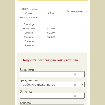
IELTS Preparation
Круглогодичные
Course
€ 220
20 часов в неделю
Cambridge
Examination
€ 1,980
Courses
€ 2,200
9 недель
€ 2,640
10 недель
12 недель
Получить бесплатную консультацию
Ваше имя
Гражданство
Э. почта
Телефон