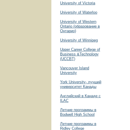
University of Victoria
University of Waterloo
University of Western
Ontario (образование в
Онтарио)
University of Winnipeg
Upper Career College of
Business &Technology
(UCCBT)
Vancouver Island
University
York University- лучший
университет Канады
Английский в Канаде с
ILAC
Летние программы в
Bodwell High School
Летние программы в
Ridley College