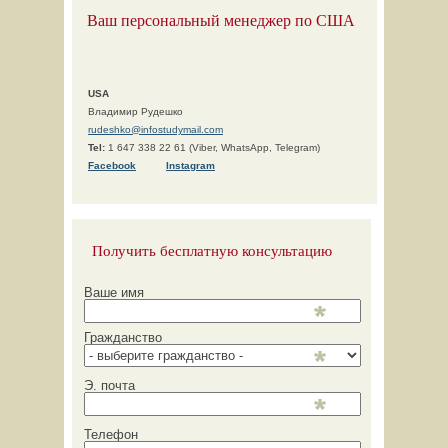
Ваш персональный менеджер по США
USA
Владимир Рудешко
rudeshko@infostudymail.com
Tel:
1 647 338 22 61 (Viber, WhatsApp, Telegram)
F
acebook
Instagram
Получить бесплатную консультацию
Ваше имя
Гражданство
Э. почта
Телефон