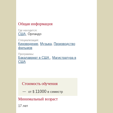
Общая информация
Где находится:
США
, Орландо
Специализация:
Киноведение
,
Музыка
,
Производство
фильмов
Программы:
Бакалавриат в США
,
Магистратура в
США
Стоимость обучения
11000
от $
в семестр
Минимальный возраст
17 лет