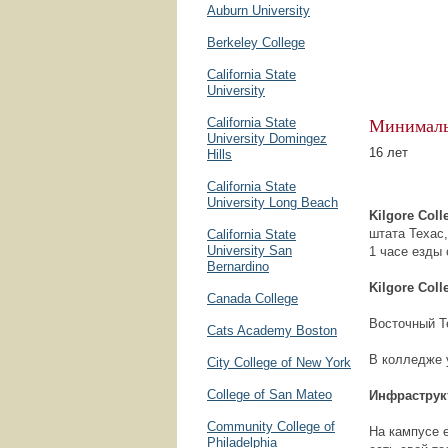
Auburn University
Berkeley College
California State
University
Минималь
California State
University Domingez
16 лет
Hills
California State
University Long Beach
Kilgore Col
штата Техас
California State
University San
1 часе езды 
Bernardino
Kilgore Col
Canada College
Восточный Т
Cats Academy Boston
В колледже 
City College of New York
College of San Mateo
Инфраструк
Community College of
На кампусе 
Philadelphia