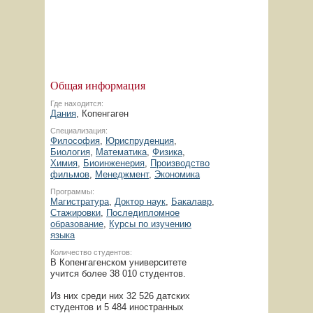
Общая информация
Где находится:
Дания
, Копенгаген
Специализация:
Философия
,
Юриспруденция
,
Биология
,
Математика
,
Физика
,
Химия
,
Биоинженерия
,
Производство
фильмов
,
Менеджмент
,
Экономика
Программы:
Магистратура
,
Доктор наук
,
Бакалавр
,
Стажировки
,
Последипломное
образование
,
Курсы по изучению
языка
Количество студентов:
В Копенгагенском университете
учится более 38 010 студентов.
Из них среди них 32 526 датских
студентов и 5 484 иностранных