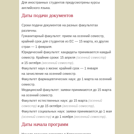
Для иностранных студентов предусмотрены курсы
английского языка.
Даты подачи документов
Сроки подачи документов на разных факультетах
различны.
Гуманитарный факультет: прием на осенний семестр,
крайний срок для студентов из ЕС — 15 марта, из других
стран — 1 февраля.
Юридический факультет: кандидаты принимаются каждый
семестр. Крайние сроки: 15 апреля
(осенний семестр)
и 15 октября
(весенний семестр)
.
Факультет наук о жизни: крайний срок — 1 января
на зачисление на осенний семестр.
Факультет фармацевтических наук: до 1 марта на осенний
семестр.
Медицинский факультет: заявки принимаются до 15 марта
на осенний семестр.
Факультет естественных наук: до 15 марта
(осенний
семестр)
и до 15 октября
(весенний семестр)
.
Факультет социальных наук: заявки принимаются до 1 мая
(осенний семестр)
и до 1 ноября
(весенний семестр)
.
Даты начала программ