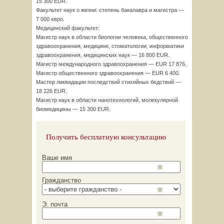
15 300 EUR.
Факультет наук о жизни: степень бакалавра и магистра —
7 000 евро.
Медицинский факультет:
Магистр наук в области биологии человека, общественного
здравоохранения, медицине, стоматологии, информатики
здравоохранения, медицинских наук — 16 800 EUR.
Магистр международного здравоохранения — EUR 17 876.
Магистр общественного здравоохранения — EUR 6 400.
Мастер ликвидации последствий стихийных бедствий —
18 226 EUR.
Магистр наук в области нанотехнологий, молекулярной
биомедицины — 15 300 EUR.
Получить бесплатную консультацию
Ваше имя
Гражданство
Э. почта