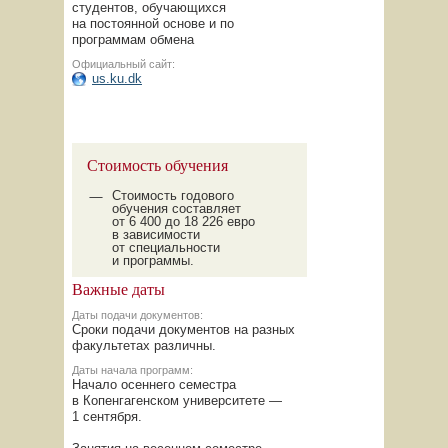
студентов, обучающихся
на постоянной основе и по
программам обмена
Официальный сайт:
us.ku.dk
Стоимость обучения
Стоимость годового
обучения составляет
от 6 400 до 18 226 евро
в зависимости
от специальности
и программы.
Важные даты
Даты подачи документов:
Сроки подачи документов на разных
факультетах различны.
Даты начала программ:
Начало осеннего семестра
в Копенгагенском университете —
1 сентября.