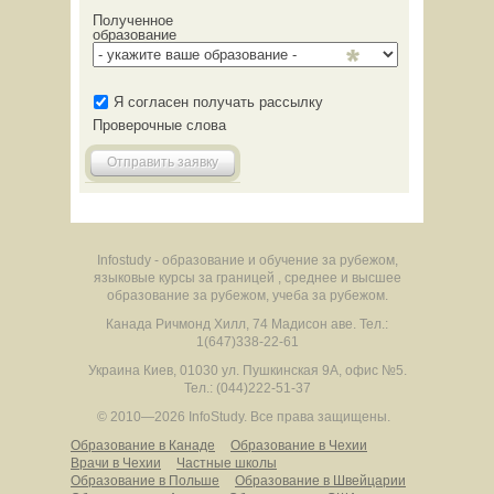
Полученное
образование
Я согласен получать рассылку
Проверочные слова
Отправить заявку
Infostudy - образование и обучение за рубежом,
языковые курсы за границей , среднее и высшее
образование за рубежом, учеба за рубежом.
Канада
Ричмонд Хилл
,
74 Мадисон аве.
Тел.:
1(647)338-22-61
Украина
Киев
,
01030
ул. Пушкинская 9А, офис №5.
Тел.: (044)222-51-37
© 2010—2026 InfoStudy.
Все права защищены.
Образование в Канаде
Образование в Чехии
Врачи в Чехии
Частные школы
Образование в Польше
Образование в Швейцарии