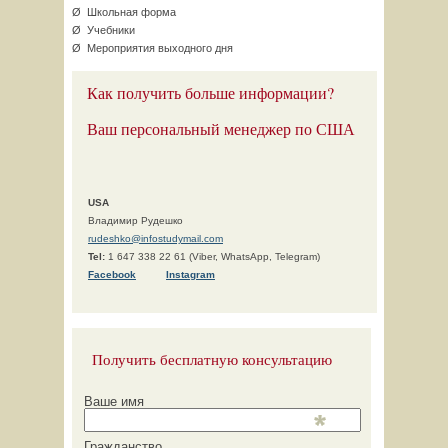
Ø Школьная форма
Ø Учебники
Ø Мероприятия выходного дня
Как получить больше информации?
Ваш персональный менеджер по США
USA
Владимир Рудешко
rudeshko@infostudymail.com
Tel:
1 647 338 22 61 (Viber, WhatsApp, Telegram)
F
acebook
Instagram
Получить бесплатную консультацию
Ваше имя
Гражданство