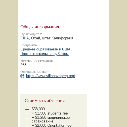
Общая информация
Где находится:
США
, Охай, штат Калифорния
Программы:
Среднее образование в США
,
Частные школы за рубежом
Количество студентов:
263
Официальный сайт:
https://www.villanovaprep.org/
Стоимость обучения
$58,000
+ $2,500 students fee
+ $1,250 медицинское
страхование
+ $2,000 Orientation fee