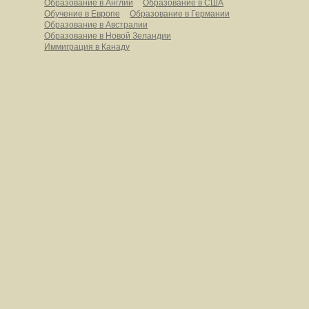
Образование в Англии
Образование в США
Обучение в Европе
Образование в Германии
Образование в Австралии
Образование в Новой Зеландии
Иммиграция в Канаду