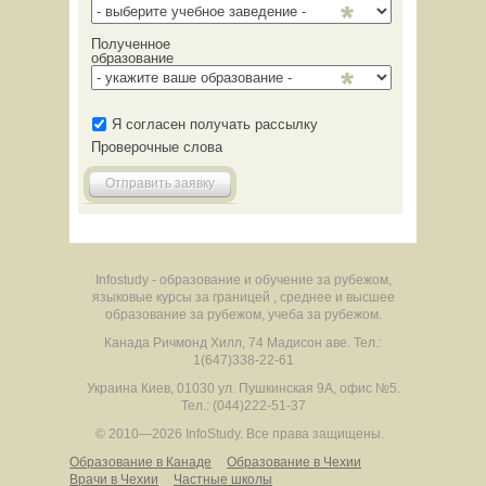
Полученное
образование
Я согласен получать рассылку
Проверочные слова
Отправить заявку
Infostudy - образование и обучение за рубежом,
языковые курсы за границей , среднее и высшее
образование за рубежом, учеба за рубежом.
Канада
Ричмонд Хилл
,
74 Мадисон аве.
Тел.:
1(647)338-22-61
Украина
Киев
,
01030
ул. Пушкинская 9А, офис №5.
Тел.: (044)222-51-37
© 2010—2026 InfoStudy.
Все права защищены.
Образование в Канаде
Образование в Чехии
Врачи в Чехии
Частные школы