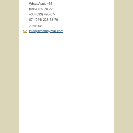
WhatsApp), +38
(095) 185-20-22,
+38 (093) 498-07-
07, (044) 228-78-76
Э.почта:
info@infostudymail.com