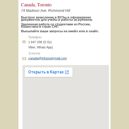
Canada, Toronto
74 Madison Ave. Richmond Hill
Быстрое зачисление в ВУЗы и оформление
документов для учебы и работы за рубежом.
Удаленная работа со студентами из России,
Казахстана и стран СНГ.
Высылайте ваши запросы на емейл или в скайп.
Телефон:
1 647 338 22 61(
Viber, Whats App)
Э.почта:
canada@infostudymail.com