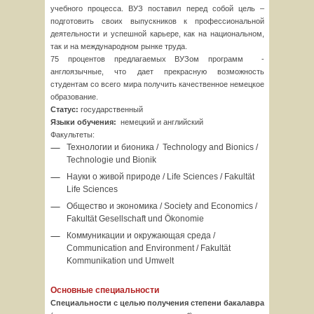
учебного процесса. ВУЗ поставил перед собой цель –
подготовить своих выпускников к профессиональной
деятельности и успешной карьере, как на национальном,
так и на международном рынке труда.
75 процентов предлагаемых ВУЗом программ -
англоязычные, что дает прекрасную возможность
студентам со всего мира получить качественное немецкое
образование.
Статус:
государственный
Языки обучения:
немецкий и английский
Факультеты:
Технологии и бионика / Technology and Bionics /
Technologie und Bionik
Науки о живой природе / Life Sciences / Fakultät
Life Sciences
Общество и экономика / Society and Economics /
Fakultät Gesellschaft und Ökonomie
Коммуникации и окружающая среда /
Communication and Environment / Fakultät
Kommunikation und Umwelt
Основные специальности
Специальности с целью получения степени бакалавра