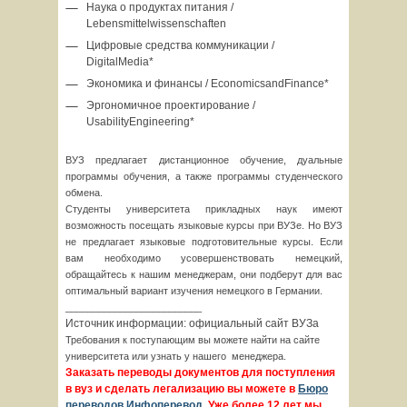
Наука о продуктах питания /
Lebensmittelwissenschaften
Цифровые средства коммуникации /
DigitalMedia*
Экономика и финансы / EconomicsandFinance*
Эргономичное проектирование /
UsabilityEngineering*
ВУЗ предлагает дистанционное обучение, дуальные
программы обучения, а также программы студенческого
обмена.
Студенты университета прикладных наук имеют
возможность посещать языковые курсы при ВУЗе. Но ВУЗ
не предлагает языковые подготовительные курсы. Если
вам необходимо усовершенствовать немецкий,
обращайтесь к нашим менеджерам, они подберут для вас
оптимальный вариант изучения немецкого в Германии.
_________________________
Источник информации: официальный сайт ВУЗа
Требования к поступающим вы можете найти на сайте
университета или узнать у нашего менеджера.
Заказать переводы документов для поступления
в вуз и сделать легализацию вы можете в
Бюро
переводов Инфоперевод.
Уже более 12 лет мы