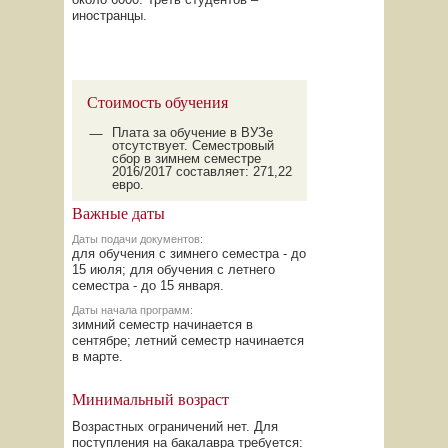
иностранцы.
Стоимость обучения
Плата за обучение в ВУЗе
отсутствует. Cеместровый
сбор в зимнем семестре
2016/2017 составляет: 271,22
евро.
Важные даты
Даты подачи документов:
для обучения с зимнего семестра - до
15 июля; для обучения с летнего
семестра - до 15 января.
Даты начала программ:
зимний семестр начинается в
сентябре; летний семестр начинается
в марте.
Минимальный возраст
Возрастных ограничений нет. Для
поступления на бакалавра требуется: