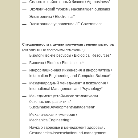
Сельскохозяйственный бизнес / Agribusiness*
Экологический туризм / NachhaltigerTourismus
Электроника / Electronics*
Электронное управление / E-Government
Специальности с целью получения степени магистра
(англоязычные программы отмечены *):
Биологические ресурсы / Biological Resources*
Бионика / Bionics / Biomimetics*
Информационная инженерия и информатика /
Information Engineering and Computer Science*
Международный менеджмент и психология /
International Management and Psychology*
Менеджмент устойчивого экологически
безопасного развития /
SustainableDevelopmentManagement*
Механическая инженерия /
MechanicalEngineering*
Наука о здоровье и менеджмент здоровья /
Gesundheitswissenschaftenund-management