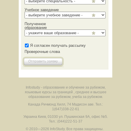
Учебное заведение
Полученное
образование
Я согласен получать рассылку
Проверочные слова
Отправить заявку
Infostudy - образование и обучение за рубежом,
языковые курсы за границей , среднее и высшее
образование за рубежом, учеба за рубежом.
Канада
Ричмонд Хилл
,
74 Мадисон аве.
Тел.:
1(647)338-22-61
Украина
Киев
,
01030
ул. Пушкинская 9А, офис №5.
Тел.: (044)222-51-37
© 2010—2026 InfoStudy.
Все права защищены.