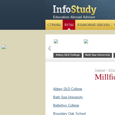
Education Abroad Advisor
СТРАНЫ
ВУЗЫ
ЯЗЫКОВЫЕ ШКОЛЫ
Abbey DLD College
Bath Spa University
Главная
ВУЗ
Millfi
Abbey DLD College
Bath Spa University
Bellerbys College
Boundary Oak School