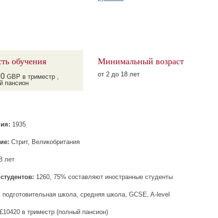
ть обучения
Минимальный возраст
от 2 до 18 лет
20
GBP в триместр ,
й пансион
ия:
1935
ие:
Стрит, Великобритания
8 лет
студентов:
1260, 75% составляют иностранные студенты
:
подготовительная школа, средняя школа, GCSE, A-level
£10420 в триместр (полный пансион)