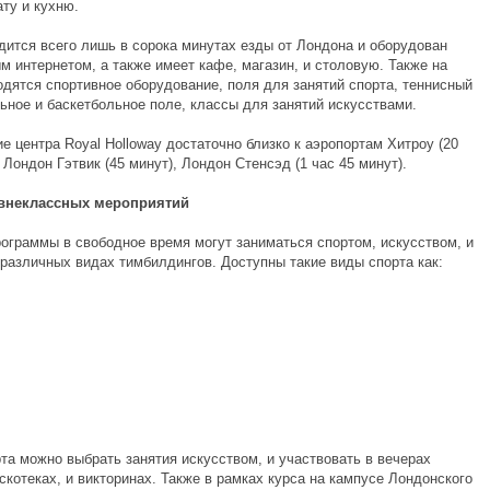
ту и кухню.
дится всего лишь в сорока минутах езды от Лондона и оборудован
м интернетом, а также имеет кафе, магазин, и столовую. Также на
одятся спортивное оборудование, поля для занятий спорта, теннисный
ьное и баскетбольное поле, классы для занятий искусствами.
 центра Royal Holloway достаточно близко к аэропортам Хитроу (20
 Лондон Гэтвик (45 минут), Лондон Стенсэд (1 час 45 минут).
внеклассных мероприятий
рограммы в свободное время могут заниматься спортом, искусством, и
 различных видах тимбилдингов. Доступны такие виды спорта как:
та можно выбрать занятия искусством, и участвовать в вечерах
скотеках, и викторинах. Также в рамках курса на кампусе Лондонского