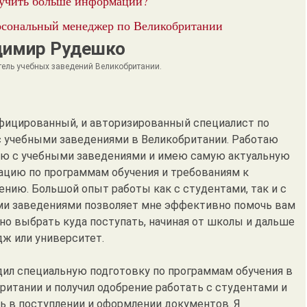
учить больше информации?
сональный менеджер по Великобритании
димир Рудешко
тель учебных заведений Великобритании.
фицированный, и авторизированный специалист по
с учебными заведениями в Великобритании. Работаю
ю с учебными заведениями и имею самую актуальную
цию по программам обучения и требованиям к
ению. Большой опыт работы как с студентами, так и с
и заведениями позволяет мне эффективно помочь вам
но выбрать куда поступать, начиная от школы и дальше
дж или университет.
дил специальную подготовку по программам обучения в
ритании и получил одобрение работать с студентами и
ь в поступлении и оформлении документов. Я