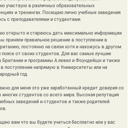
но участвую в различных образовательных
нциях и тренингах. Посещаю лично учебные заведения
сь с преподавателями и студентами.
аю открыто и стараюсь дать максимально информации
вы приняли правильное решение в поступлении в
ританию, постоянно на связи хотя и нахожусь в другом
 поясе от своих студентов. Для вас самые лучшие
 Британии и программы А левел и Фоундейшн и также
в поступлении напрямую в Университеты или на
родный год.
ажно для меня это уже заработанный кредит доверия со
 многих студентов со всего мира. Высокая репутация
чебных заведений и студентов и также родителей
ов.
ещаю вам что вы будете учиться бесплатно или у вас