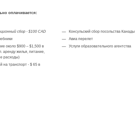
ьно оплачивается:
ционный сбор - $100 CAD
Консульский сбор посольства Канады
чебники
Авиа перелет
е около $900 – $1,500 в
Услуги образовательного агентства
л. аренду жилья, питание,
е расходы)
 на транспорт - $ 65 в