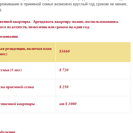
Проживание в приемной семье возможно круглый год сроком не менее,
ц.
твенной квартиры. Арендовать квартиру можно, воспользовавшись
ого из агентств, помесячно или сроком на один год.
роживания
ая резиденция, включая план
$3660
мес)
емья (1 мес)
$ 720
ска приемной семьи
$ 250
бственной квартиры
от $ 1000
обучения