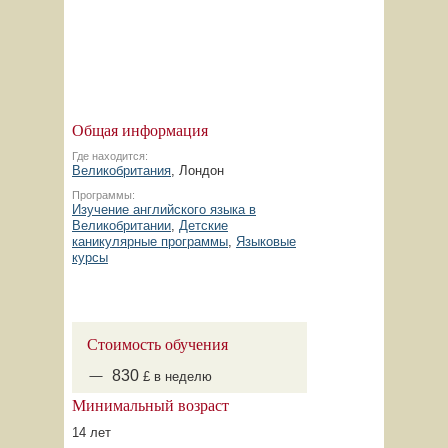
Общая информация
Где находится:
Великобритания
, Лондон
Программы:
Изучение английского языка в
Великобритании
,
Детские
каникулярные программы
,
Языковые
курсы
Стоимость обучения
830
£ в неделю
Минимальный возраст
14 лет