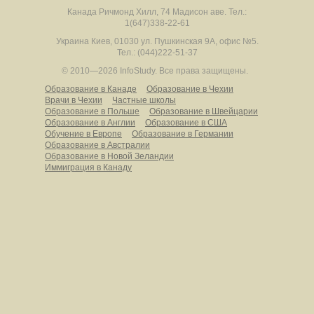
Канада
Ричмонд Хилл
,
74 Мадисон аве.
Тел.:
1(647)338-22-61
Украина
Киев
,
01030
ул. Пушкинская 9А, офис №5.
Тел.: (044)222-51-37
© 2010—2026 InfoStudy.
Все права защищены.
Образование в Канаде
Образование в Чехии
Врачи в Чехии
Частные школы
Образование в Польше
Образование в Швейцарии
Образование в Англии
Образование в США
Обучение в Европе
Образование в Германии
Образование в Австралии
Образование в Новой Зеландии
Иммиграция в Канаду