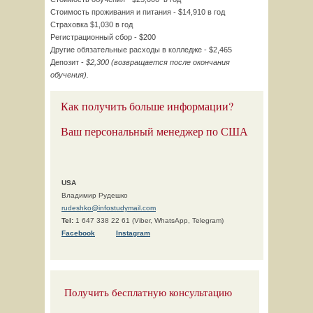
Стоимость проживания и питания - $14,910 в год
Страховка $1,030 в год
Регистрационный сбор - $200
Другие обязательные расходы в колледже - $2,465
Депозит -
$2,300 (возвращается после окончания
обучения).
Как получить больше информации?
Ваш персональный менеджер по США
USA
Владимир Рудешко
rudeshko@infostudymail.com
Tel:
1 647 338 22 61 (Viber, WhatsApp, Telegram)
F
acebook
Instagram
Получить бесплатную консультацию