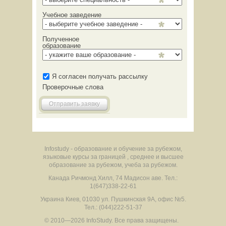
Учебное заведение
Полученное
образование
Я согласен получать рассылку
Проверочные слова
Отправить заявку
Infostudy - образование и обучение за рубежом,
языковые курсы за границей , среднее и высшее
образование за рубежом, учеба за рубежом.
Канада
Ричмонд Хилл
,
74 Мадисон аве.
Тел.:
1(647)338-22-61
Украина
Киев
,
01030
ул. Пушкинская 9А, офис №5.
Тел.: (044)222-51-37
© 2010—2026 InfoStudy.
Все права защищены.