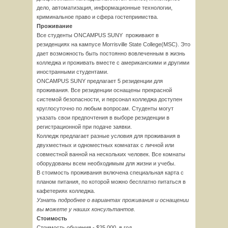
дело, автоматизация, информационные технологии,
криминальное право и сфера гостеприимства.
Проживание
Все студенты ONCAMPUS SUNY проживают в
резиденциях на кампусе Morrisville State College(MSC). Это
дает возможность быть постоянно вовлеченным в жизнь
колледжа и проживать вместе с американскими и другими
иностранными студентами.
ONCAMPUS SUNY предлагает 5 резиденции для
проживания. Все резиденции оснащены прекрасной
системой безопасности, и персонал колледжа доступен
круглосуточно по любым вопросам. Студенты могут
указать свои предпочтения в выборе резиденции в
регистрационной при подаче заявки.
Колледж предлагает разные условия для проживания в
двухместных и одноместных комнатах с личной или
совместной ванной на нескольких человек. Все комнаты
оборудованы всем необходимым для жизни и учебы.
В стоимость проживания включена специальная карта с
планом питания, по которой можно бесплатно питаться в
кафетериях колледжа.
Узнать подробнее о вариантах проживания и оснащении
вы можете у наших консультантов.
Стоимость
Стоимость обучения - $25,000 в год