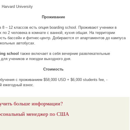
d University
Проживание
 8 – 12 классов есть опция boarding school. Проживают ученики в
 по 2 человека в комнате с ванной, кухня общая. На территории
есть бассейн и фитнес-центр. Добираются от апартаментов до кампуса
школьных автобусах.
ing school
также включает в себя вечерние развлекательные
 для учеников и поездки выходного дня.
Стоимость
учения с проживанием $58,000 USD + $6,000 students fee, -
й ежегодный взнос.
учить больше информации?
рсональный менеджер по США