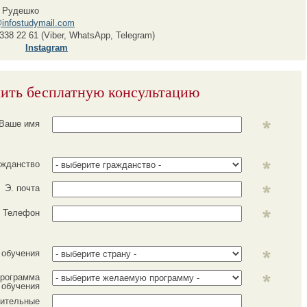
 Рудешко
infostudymail.com
338 22 61 (Viber, WhatsApp, Telegram)
Instagram
ить бесплатную консультацию
Ваше имя
ажданство
Э. почта
Телефон
 обучения
рограмма
обучения
ительные