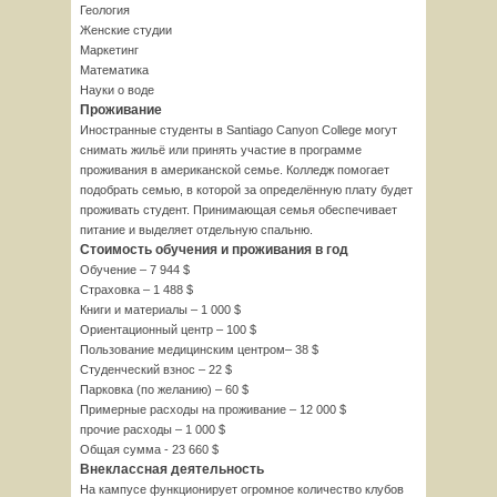
Геология
Женские студии
Маркетинг
Математика
Науки о воде
Проживание
Иностранные студенты в Santiago Canyon College могут
снимать жильё или принять участие в программе
проживания в американской семье. Колледж помогает
подобрать семью, в которой за определённую плату будет
проживать студент. Принимающая семья обеспечивает
питание и выделяет отдельную спальню.
Стоимость обучения и проживания в год
Обучение – 7 944 $
Страховка – 1 488 $
Книги и материалы – 1 000 $
Ориентационный центр – 100 $
Пользование медицинским центром– 38 $
Студенческий взнос – 22 $
Парковка (по желанию) – 60 $
Примерные расходы на проживание – 12 000 $
прочие расходы – 1 000 $
Общая сумма - 23 660 $
Внеклассная деятельность
На кампусе функционирует огромное количество клубов