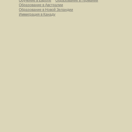
Обучение в Европе
Образование в Германии
Образование в Австралии
Образование в Новой Зеландии
Иммиграция в Канаду