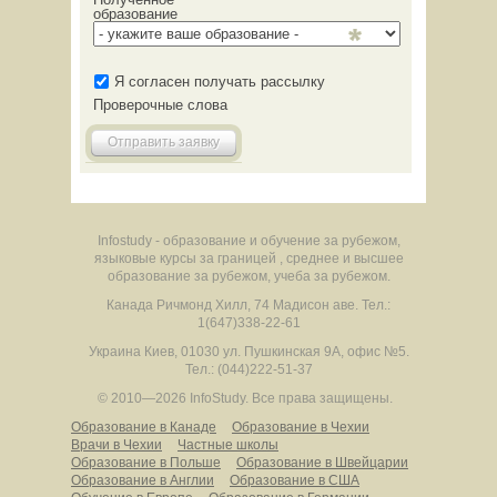
образование
Я согласен получать рассылку
Проверочные слова
Отправить заявку
Infostudy - образование и обучение за рубежом,
языковые курсы за границей , среднее и высшее
образование за рубежом, учеба за рубежом.
Канада
Ричмонд Хилл
,
74 Мадисон аве.
Тел.:
1(647)338-22-61
Украина
Киев
,
01030
ул. Пушкинская 9А, офис №5.
Тел.: (044)222-51-37
© 2010—2026 InfoStudy.
Все права защищены.
Образование в Канаде
Образование в Чехии
Врачи в Чехии
Частные школы
Образование в Польше
Образование в Швейцарии
Образование в Англии
Образование в США