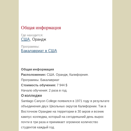
Общая информация
Где находится:
США
, Орандж
Программы:
Бакалавриат в США
Общая информация
Расположение:
США. Орандж, Калифорния.
Программы. Бакалавриат
Стоимость обучения:
7 944 $
Начало обучения: 2 раза в год.
О колледже
Santiago Canyon College появился в 1971 году в результате
объединения двух Школьных округов Калифорнии. Так в
Восточном Орандже на территории в 30 акров и возник
кампус колледжа, который на сегодняшний день вырос
почти в три раза и принимает огромное количество
студентов каждый год.