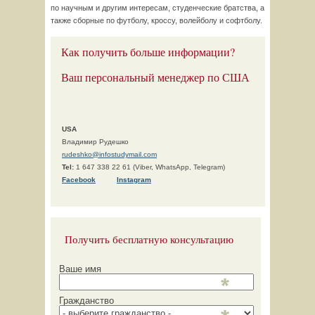
по научным и другим интересам, студенческие братства, а
также сборные по футболу, кроссу, волейболу и софтболу.
Как получить больше информации?
Ваш персональный менеджер по США
USA
Владимир Рудешко
rudeshko@infostudymail.com
Tel:
1 647 338 22 61 (Viber, WhatsApp, Telegram)
F
acebook
Instagram
Получить бесплатную консультацию
Ваше имя
Гражданство