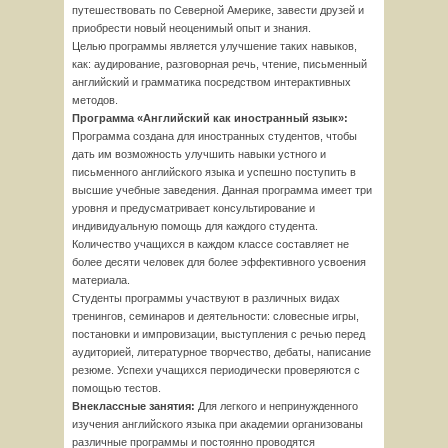
путешествовать по Северной Америке, завести друзей и
приобрести новый неоценимый опыт и знания.
Целью программы является улучшение таких навыков,
как: аудирование, разговорная речь, чтение, письменный
английский и грамматика посредством интерактивных
методов.
Программа «Английский как иностранный язык»:
Программа создана для иностранных студентов, чтобы
дать им возможность улучшить навыки устного и
письменного английского языка и успешно поступить в
высшие учебные заведения. Данная программа имеет три
уровня и предусматривает консультирование и
индивидуальную помощь для каждого студента.
Количество учащихся в каждом классе составляет не
более десяти человек для более эффективного усвоения
материала.
Студенты программы участвуют в различных видах
тренингов, семинаров и деятельности: словесные игры,
постановки и импровизации, выступления с речью перед
аудиторией, литературное творчество, дебаты, написание
резюме. Успехи учащихся периодически проверяются с
помощью тестов.
Внеклассные занятия:
Для легкого и непринужденного
изучения английского языка при академии организованы
различные программы и постоянно проводятся