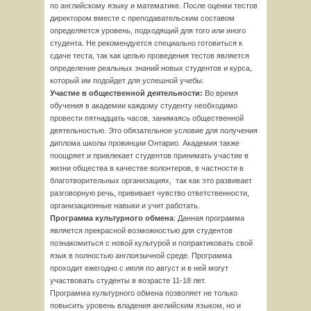
по английскому языку и математике. После оценки тестов
директором вместе с преподавательским составом
определяется уровень, подходящий для того или иного
студента. Не рекомендуется специально готовиться к
сдаче теста, так как целью проведения тестов является
определение реальных знаний новых студентов и курса,
который им подойдет для успешной учебы.
Участие в общественной деятельности:
Во время
обучения в академии каждому студенту необходимо
провести пятнадцать часов, занимаясь общественной
деятельностью. Это обязательное условие для получения
диплома школы провинции Онтарио. Академия также
поощряет и привлекает студентов принимать участие в
жизни общества в качестве волонтеров, в частности в
благотворительных организациях, так как это развивает
разговорную речь, прививает чувство ответственности,
организационные навыки и учит работать.
Программа культурного обмена
: Данная программа
является прекрасной возможностью для студентов
познакомиться с новой культурой и попрактиковать свой
язык в полностью англоязычной среде. Программа
проходит ежегодно с июля по август и в ней могут
участвовать студенты в возрасте 11-18 лет.
Программа культурного обмена позволяет не только
повысить уровень владения английским языком, но и