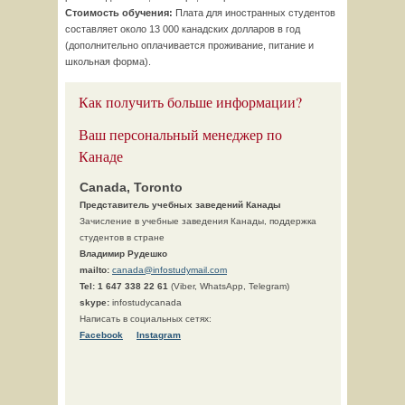
Стоимость обучения:
Плата для иностранных студентов
составляет около 13 000 канадских долларов в год
(дополнительно оплачивается проживание, питание и
школьная форма).
Как получить больше информации?
Ваш персональный менеджер по
Канаде
Canada, Toronto
Представитель учебных заведений Канады
Зачисление в учебные заведения Канады, поддержка
студентов в стране
Владимир Рудешко
mailto:
canada@infostudymail.com
Tel:
1 647 338 22 61
(Viber, WhatsApp, Telegram)
skype:
infostudycanada
Написать в социальных сетях:
Facebook
Instagram