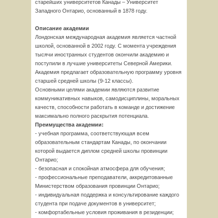
старейших университетов Канады – Университет
Западного Онтарио, основанный в 1878 году.
Описание академии
Лондонская международная академия является частной
школой, основанной в 2002 году. С момента учреждения
тысячи иностранных студентов окончили академию и
поступили в лучшие университеты Северной Америки.
Академия предлагает образовательную программу уровня
старшей средней школы (9-12 классы).
Основными целями академии являются развитие
коммуникативных навыков, самодисциплины, моральных
качеств, способности работать в команде и достижение
максимально полного раскрытия потенциала.
Преимущества академии:
- учебная программа, соответствующая всем
образовательным стандартам Канады, по окончании
которой выдается диплом средней школы провинции
Онтарио;
- безопасная и спокойная атмосфера для обучения;
- профессиональные преподаватели, аккредитованные
Министерством образования провинции Онтарио;
- индивидуальная поддержка и консультирование каждого
студента при подаче документов в университет;
- комфортабельные условия проживания в резиденции;