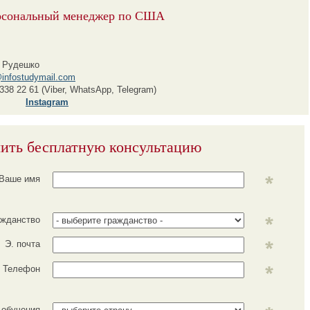
рсональный менеджер по США
 Рудешко
infostudymail.com
338 22 61 (Viber, WhatsApp, Telegram)
Instagram
ить бесплатную консультацию
Ваше имя
ажданство
Э. почта
Телефон
 обучения