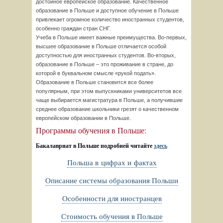
достойное европейское образование. Качественное
образование в Польше и доступное обучение в Польше
привлекает огромное количество иностранных студентов,
особенно граждан стран СНГ.
Учеба в Польше имеет важные преимущества. Во-первых,
высшее образование в Польше отличается особой
доступностью для иностранных студентов. Во-вторых,
образование в Польше – это проживание в стране, до
которой в буквальном смысле «рукой подать».
Образование в Польше становится все более
популярным, при этом выпускниками университетов все
чаще выбирается магистратура в Польше, а получившие
среднее образование школьники грезят о качественном
европейском образовании в Польше.
Программы обучения в Польше:
Бакалавриат в Польше подробней читайте 
здесь
Польша в цифрах и фактах
Описание системы образования Польши
Особенности для иностранцев
Стоимость обучения в Польше