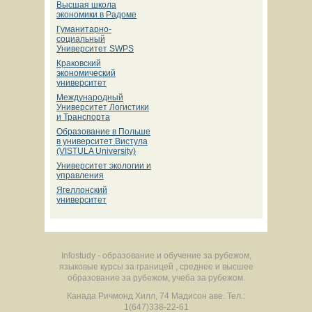
Высшая школа
экономики в Радоме
Гуманитарно-
социальный
Университет SWPS
Краковский
экономический
университет
Международный
Университет Логистики
и Транспорта
Образование в Польше
в университет Вистула
(VISTULA University)
Университет экологии и
управления
Ягеллонский
университет
Infostudy - образование и обучение за рубежом,
языковые курсы за границей , среднее и высшее
образование за рубежом, учеба за рубежом.
Канада
Ричмонд Хилл
,
74 Мадисон аве.
Тел.:
1(647)338-22-61