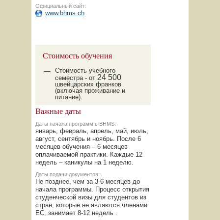
Официальный сайт:
www.bhms.ch
Стоимость обучения
Стоимость учебного
24
500
семестра - от
швейцарских франков
(включая проживание и
питание).
Важные даты
Даты начала программ в BHMS:
январь, февраль, апрель, май, июль,
август, сентябрь и ноябрь. После 6
месяцев обучения – 6 месяцев
оплачиваемой практики. Каждые 12
недель – каникулы на 1 неделю.
Даты подачи документов:
Не позднее, чем за 3-6 месяцев до
начала программы. Процесс открытия
студенческой визы для студентов из
стран, которые не являются членами
ЕС, занимает 8-12 недель .