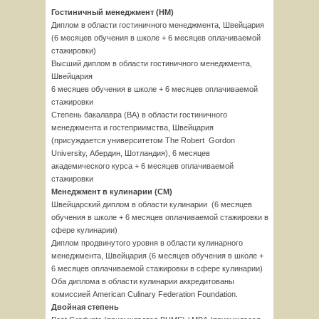
Гостиничный менеджмент (HM)
Диплом в области гостиничного менеджмента, Швейцария
(6 месяцев обучения в школе + 6 месяцев оплачиваемой
стажировки)
Высший диплом в области гостиничного менеджмента,
Швейцария
6 месяцев обучения в школе + 6 месяцев оплачиваемой
стажировки
Степень бакалавра (ВА) в области гостиничного
менеджмента и гостеприимства, Швейцария
(присуждается университетом The Robert Gordon
University, Абердин, Шотландия), 6 месяцев
академического курса + 6 месяцев оплачиваемой
стажировки
Менеджмент в кулинарии (CM)
Швейцарский диплом в области кулинарии (6 месяцев
обучения в школе + 6 месяцев оплачиваемой стажировки в
сфере кулинарии)
Диплом продвинутого уровня в области кулинарного
менеджмента, Швейцария (6 месяцев обучения в школе +
6 месяцев оплачиваемой стажировки в сфере кулинарии)
Оба диплома в области кулинарии аккредитованы
комиссией American Culinary Federation Foundation.
Двойная степень