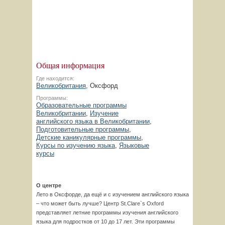
Общая информация
Где находится:
Великобритания
, Оксфорд
Программы:
Образовательные программы
Великобритании
,
Изучение
английского языка в Великобритании
,
Подготовительные программы
,
Детские каникулярные программы
,
Курсы по изучению языка
,
Языковые
курсы
О центре
Лето в Оксфорде, да ещё и с изучением английского языка
– что может быть лучше? Центр St.Clare`s Oxford
представляет летние программы изучения английского
языка для подростков от 10 до 17 лет. Эти программы