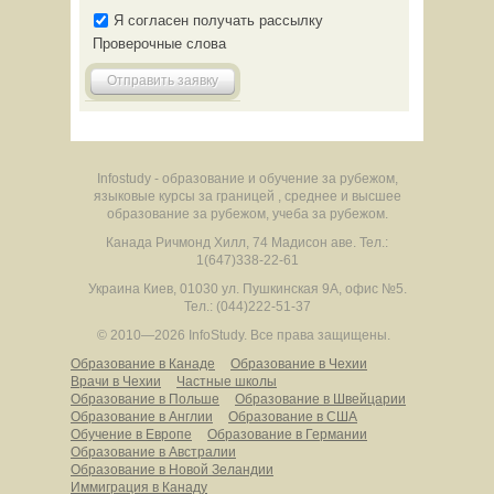
Я согласен получать рассылку
Проверочные слова
Отправить заявку
Infostudy - образование и обучение за рубежом,
языковые курсы за границей , среднее и высшее
образование за рубежом, учеба за рубежом.
Канада
Ричмонд Хилл
,
74 Мадисон аве.
Тел.:
1(647)338-22-61
Украина
Киев
,
01030
ул. Пушкинская 9А, офис №5.
Тел.: (044)222-51-37
© 2010—2026 InfoStudy.
Все права защищены.
Образование в Канаде
Образование в Чехии
Врачи в Чехии
Частные школы
Образование в Польше
Образование в Швейцарии
Образование в Англии
Образование в США
Обучение в Европе
Образование в Германии
Образование в Австралии
Образование в Новой Зеландии
Иммиграция в Канаду