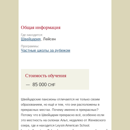
Общая информация
Где находится:
Швейцария
, Лейсен
Программы:
Частные школы за рубежом
Стоимость обучения
85
000
CHF
Швейцарские пансионы отличаются не только своим
образованием, но ещё и тем, что они расположены в
прекрасных местах. Почему именно в прекрасных?
Потому что в Швейцарии прекрасно всё, особенно если
это местность на склонах Альп, недалеко от Женевского
озера, где и находится Leysin American School.