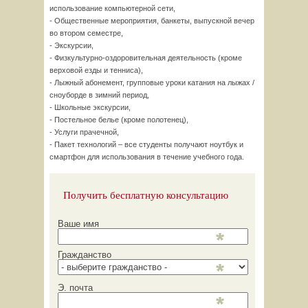
использование компьютерной сети,
- Общественные мероприятия, банкеты, выпускной вечер
во втором семестре,
- Экскурсии,
- Физкультурно-оздоровительная деятельность (кроме
верховой езды и тенниса),
- Лыжный абонемент, групповые уроки катания на лыжах /
сноуборде в зимний период,
- Школьные экскурсии,
- Постельное белье (кроме полотенец),
- Услуги прачечной,
- Пакет технологий – все студенты получают ноутбук и
смартфон для использования в течение учебного года.
Получить бесплатную консультацию
Ваше имя
Гражданство
Э. почта