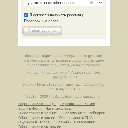
Я согласен получать рассылку
Проверочные слова
Отправить заявку
Infostudy - образование и обучение за рубежом,
языковые курсы за границей , среднее и высшее
образование за рубежом, учеба за рубежом.
Канада
Ричмонд Хилл
,
74 Мадисон аве.
Тел.:
1(647)338-22-61
Украина
Киев
,
01030
ул. Пушкинская 9А, офис №5.
Тел.: (044)222-51-37
© 2010—2026 InfoStudy.
Все права защищены.
Образование в Канаде
Образование в Чехии
Врачи в Чехии
Частные школы
Образование в Польше
Образование в Швейцарии
Образование в Англии
Образование в США
Обучение в Европе
Образование в Германии
Образование в Австралии