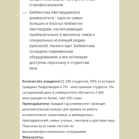
и профессионалов
Библиотека Амстердамского
университета - одна из самых
больших и богатых библиотек
Амстердама, насчитывающая
приблизительно 4 миллиона томов и
специальных коллекций редких
рукописей, писем и карт. Библиотека
оснащена современным
оборудованием, а все коллекции
доступны персоналу и студентам
вуза
Количество учащихся:
31 186 студентов, 93% из которых
граждане Нидерландов и 7% - иностранные студенты. На
сегодняшний день в университете обучается 2 500
иностранцев из более, чем 100 стран.
Преподаватели:
Каждый год университет проводит
дополнительный конкурс для приема на работу
исключительно талантливых и амбициозных
преподавателей, новых ученых, лекторов и докторов наук.
Персонал вуза также состоит из
высокопрофессиональных сотрудников.
Факультеты: