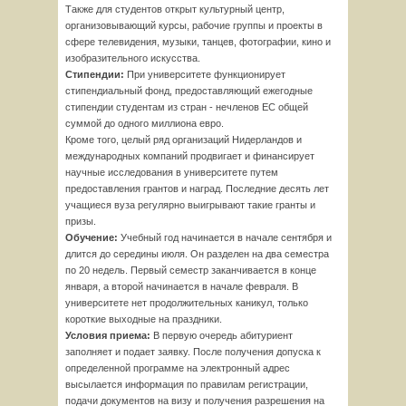
Также для студентов открыт культурный центр,
организовывающий курсы, рабочие группы и проекты в
сфере телевидения, музыки, танцев, фотографии, кино и
изобразительного искусства.
Стипендии:
При университете функционирует
стипендиальный фонд, предоставляющий ежегодные
стипендии студентам из стран - нечленов ЕС общей
суммой до одного миллиона евро.
Кроме того, целый ряд организаций Нидерландов и
международных компаний продвигает и финансирует
научные исследования в университете путем
предоставления грантов и наград. Последние десять лет
учащиеся вуза регулярно выигрывают такие гранты и
призы.
Обучение:
Учебный год начинается в начале сентября и
длится до середины июля. Он разделен на два семестра
по 20 недель. Первый семестр заканчивается в конце
января, а второй начинается в начале февраля. В
университете нет продолжительных каникул, только
короткие выходные на праздники.
Условия приема:
В первую очередь абитуриент
заполняет и подает заявку. После получения допуска к
определенной программе на электронный адрес
высылается информация по правилам регистрации,
подачи документов на визу и получения разрешения на