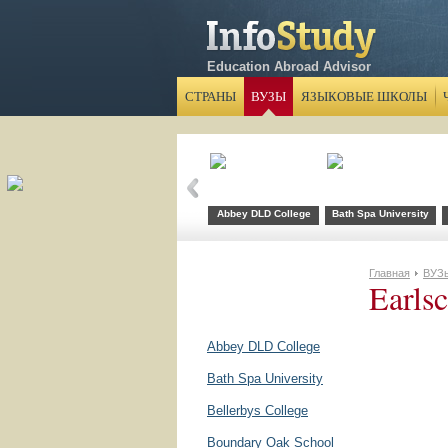
Education Abroad Advisor
СТРАНЫ
ВУЗЫ
ЯЗЫКОВЫЕ ШКОЛЫ
Abbey DLD College
Bath Spa University
Главная
ВУЗ
Earlsc
Abbey DLD College
Bath Spa University
Bellerbys College
Boundary Oak School