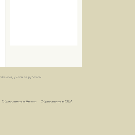
рубежом, учеба за рубежом.
Образование в Англии
Образование в США