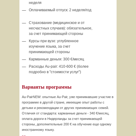
неделя
Оплачиваемый отпуск: 2 неделя/год
Страхование (медицинское и от
несчастных случаев): обязательное,
за счет принимающей стороны
Курсы при вузе: углубленное
изучение языка, за счет
принимающей стороны
Карманные деньги: 300 €/месяц
Расходы Au-pair: 410-600 € (более
подробно в "стоимости услуг")
Варианты программы
Au-PairNEW: опытные Au-Pair, уже принимавшие участие в
программе в другой стране, имеющие опыт работы с
детьми и рекомендации от других принимающих семей.
Отличия от стандарта: карманные деньги - 340 €/месяц,
оплата дороги в Нидерланды за счет принимающей
стороны, дополнительные 200 € на обучение еще одному
иностранному языку.