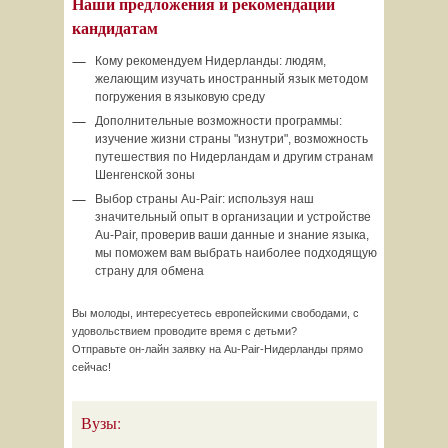
Наши предложения и рекомендации
кандидатам
Кому рекомендуем Нидерланды: людям,
желающим изучать иностранный язык методом
погружения в языковую среду
Дополнительные возможности программы:
изучение жизни страны "изнутри", возможность
путешествия по Нидерландам и другим странам
Шенгенской зоны
Выбор страны Au-Pair: используя наш
значительный опыт в организации и устройстве
Au-Pair, проверив ваши данные и знание языка,
мы поможем вам выбрать наиболее подходящую
страну для обмена
Вы молоды, интересуетесь европейскими свободами, с
удовольствием проводите время с детьми?
Отправьте он-лайн заявку на Au-Pair-Нидерланды прямо
сейчас!
Вузы: