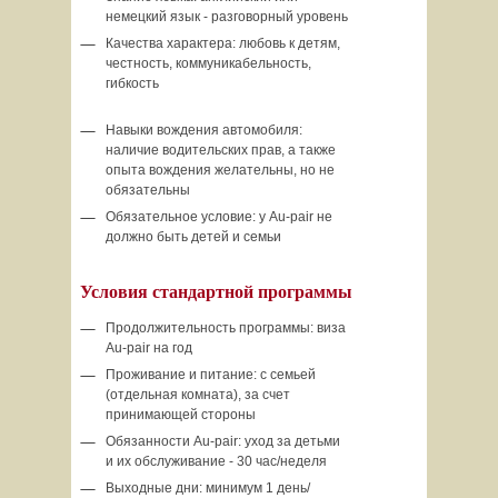
немецкий язык - разговорный уровень
Качества характера: любовь к детям,
честность, коммуникабельность,
гибкость
Навыки вождения автомобиля:
наличие водительских прав, а также
опыта вождения желательны, но не
обязательны
Обязательное условие: у Au-pair не
должно быть детей и семьи
Условия стандартной программы
Продолжительность программы: виза
Au-pair на год
Проживание и питание: с семьей
(отдельная комната), за счет
принимающей стороны
Обязанности Au-pair: уход за детьми
и их обслуживание - 30 час/неделя
Выходные дни: минимум 1 день/