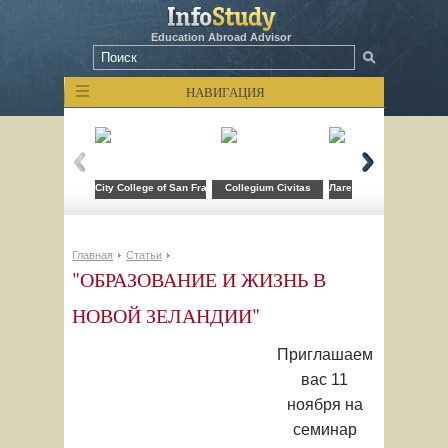
Education Abroad Advisor
НАВИГАЦИЯ
City College of San Francisco
Collegium Civitas
Лагерь компьютерных т
Главная
Статьи
"ОБРАЗОВАНИЕ И ЖИЗНЬ В
НОВОЙ ЗЕЛАНДИИ"
Приглашаем
вас
11
ноября
на
семинар