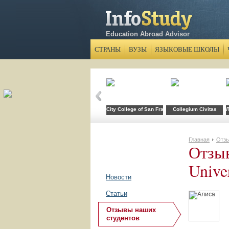
Education Abroad Advisor
СТРАНЫ
ВУЗЫ
ЯЗЫКОВЫЕ ШКОЛЫ
City College of San Francisco
Collegium Civitas
Л
Главная
Отзы
Отзыв
Unive
Новости
Статьи
Отзывы наших
студентов