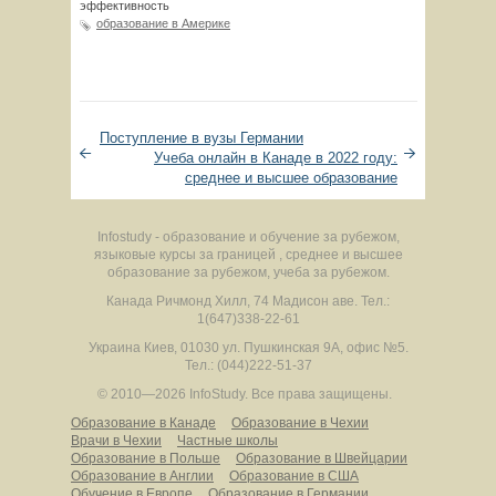
эффективность
образование в Америке
Поступление в вузы Германии
Учеба онлайн в Канаде в 2022 году:
среднее и высшее образование
Infostudy - образование и обучение за рубежом,
языковые курсы за границей , среднее и высшее
образование за рубежом, учеба за рубежом.
Канада
Ричмонд Хилл
,
74 Мадисон аве.
Тел.:
1(647)338-22-61
Украина
Киев
,
01030
ул. Пушкинская 9А, офис №5.
Тел.: (044)222-51-37
© 2010—2026 InfoStudy.
Все права защищены.
Образование в Канаде
Образование в Чехии
Врачи в Чехии
Частные школы
Образование в Польше
Образование в Швейцарии
Образование в Англии
Образование в США
Обучение в Европе
Образование в Германии