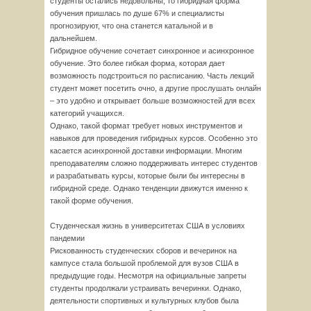
студенты остались недовольны, то гибридная форма
обучения пришлась по душе 67% и специалисты
прогнозируют, что она станется катальной и в
дальнейшем.
Гибридное обучение сочетает синхронное и асинхронное
обучение. Это более гибкая форма, которая дает
возможность подстроиться по расписанию. Часть лекций
студент может посетить очно, а другие прослушать онлайн
– это удобно и открывает больше возможностей для всех
категорий учащихся.
Однако, такой формат требует новых инструментов и
навыков для проведения гибридных курсов. Особенно это
касается асинхронной доставки информации. Многим
преподавателям сложно поддерживать интерес студентов
и разрабатывать курсы, которые были бы интересны в
гибридной среде. Однако тенденции движутся именно к
такой форме обучения.
Студенческая жизнь в университетах США в условиях
пандемии
Рискованность студенческих сборов и вечеринок на
кампусе стала большой проблемой для вузов США в
предыдущие годы. Несмотря на официальные запреты
студенты продолжали устраивать вечеринки. Однако,
деятельности спортивных и культурных клубов была