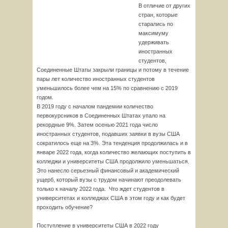
В отличие от других
стран, которые
старались по
максимуму
удерживать
иностранных
студентов,
Соединенные Штаты закрыли границы и потому в течение
пары лет количество иностранных студентов
уменьшилось более чем на 15% по сравнению с 2019
годом.
В 2019 году с началом пандемии количество
первокурсников в Соединенных Штатах упало на
рекордные 9%. Затем осенью 2021 года число
иностранных студентов, подавших заявки в вузы США
сократилось еще на 3%. Эта тенденция продолжилась и в
январе 2022 года, когда количество желающих поступить в
колледжи и университеты США продолжило уменьшаться.
Это нанесло серьезный финансовый и академический
ущерб, который вузы с трудом начинают преодолевать
только к началу 2022 года. Что ждет студентов в
университетах и колледжах США в этом году и как будет
проходить обучение?
Поступление в университеты США в 2022 году