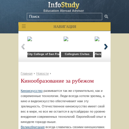
Education Abroad Advisor
НАВИГАЦИЯ
City College of San Francisco
Collegium Civitas
Лагерь компьютерных т
Главная
Новости
Кинообразование за рубежом
Киноискусство
развивается так же стремительно, как и
современные технологии. Люди всегда хотели зрелищ, а
кино и видеоискусство обеспечивают нам эту
зрелищность. Отечественное киноискусство имеет свой
вес в мире, но все же остается в аутсайдерах по уровню
внедрения современных технологий. Европейский опыт в
киноделе гораздо выше.
Великобритания
всегда славилась своими киношколами.