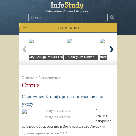
Education Abroad Advisor
НАВИГАЦИЯ
City College of San Francisco
Collegium Civitas
Лагерь компьютерных т
Главная
Пресс-центр
Статьи
Солнечная Калифорния приглашает на
учебу
Как
получить
study in California
недорогое
высшее образование в Золотом штате Америки
калифорния
,
учеба в США