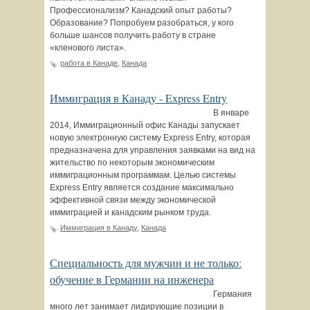
Профессионализм? Канадский опыт работы?
Образование? Попробуем разобраться, у кого
больше шансов получить работу в стране
«кленового листа».
работа в Канаде
,
Канада
Иммиграция в Канаду - Express Entry
В январе
2014, Иммиграционный офис Канады запускает
новую электронную систему Express Entry, которая
предназначена для управления заявками на вид на
жительство по некоторым экономическим
иммиграционным программам. Целью системы
Express Entry является создание максимально
эффективной связи между экономической
иммиграцией и канадским рынком труда.
Иммиграция в Канаду
,
Канада
Специальность для мужчин и не только:
обучение в Германии на инженера
Германия
много лет занимает лидирующие позиции в