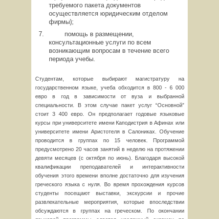
требуемого пакета документов
осуществляется юридическим отделом
фирмы);
помощь в размещении,
консультационные услуги по всем
возникающим вопросам в течение всего
периода учебы.
Студентам, которые выбирают магистратуру на
государственном языке, учеба обходится в 800 - 6 000
евро в год в зависимости от вуза и выбранной
специальности. В этом случае пакет услуг “Основной”
стоит 3 400 евро. Он предполагает годовые языковые
курсы при университете имени Каподистрия в Афинах или
университете имени Аристотеля в Салониках. Обучение
проводится в группах по 15 человек. Программой
предусмотрено 20 часов занятий в неделю на протяжении
девяти месяцев (с октября по июнь). Благодаря высокой
квалификации преподавателей и интерактивности
обучения этого времени вполне достаточно для изучения
греческого языка с нуля. Во время прохождения курсов
студенты посещают выставки, экскурсии и прочие
развлекательные мероприятия, которые впоследствии
обсуждаются в группах на греческом. По окончании