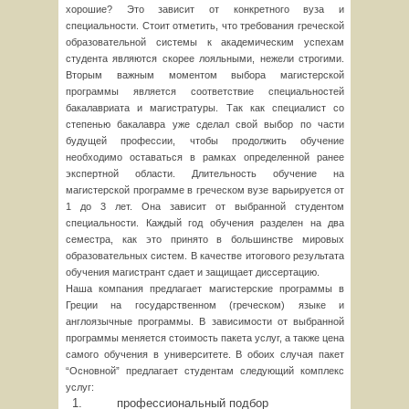
хорошие? Это зависит от конкретного вуза и
специальности. Стоит отметить, что требования греческой
образовательной системы к академическим успехам
студента являются скорее лояльными, нежели строгими.
Вторым важным моментом выбора магистерской
программы является соответствие специальностей
бакалавриата и магистратуры. Так как специалист со
степенью бакалавра уже сделал свой выбор по части
будущей профессии, чтобы продолжить обучение
необходимо оставаться в рамках определенной ранее
экспертной области. Длительность обучение на
магистерской программе в греческом вузе варьируется от
1 до 3 лет. Она зависит от выбранной студентом
специальности. Каждый год обучения разделен на два
семестра, как это принято в большинстве мировых
образовательных систем. В качестве итогового результата
обучения магистрант сдает и защищает диссертацию.
Наша компания предлагает магистерские программы в
Греции на государственном (греческом) языке и
англоязычные программы. В зависимости от выбранной
программы меняется стоимость пакета услуг, а также цена
самого обучения в университете. В обоих случая пакет
“Основной” предлагает студентам следующий комплекс
услуг:
профессиональный подбор