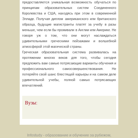
предоставляется уникальная возможность обучаться по
принципам образовательных систем Соединенного
Королевства и США, находясь при этом в современной
Элладе. Получая диплом американского или британского
образца, будущие магистранты платят за учебу в разы
меньше, чем если бы проживали в Англии или Америке. Не
говоря уж о том, что они могут наслаждаться
удивительными греческими пейзажами и волшебной
атмосферой этой магической страны.
Греческая образовательная система развивалась на
протяжении многих веков для того, чтобы сегодня
предложить вам самые потрясающие варианты обучения и
профессионального самосовершенствования. Не
потеряйте свой шанс блестящей карьеры и на самом деле
удивительной учебы, полной самых потрясающих
впечатлений.
Вузы:
Infostudy - образование и обучение за рубежом,