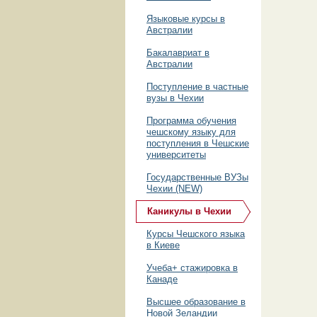
Языковые курсы в
Австралии
Бакалавриат в
Австралии
Поступление в частные
вузы в Чехии
Программа обучения
чешскому языку для
поступления в Чешские
университеты
Государственные ВУЗы
Чехии (NEW)
Каникулы в Чехии
Курсы Чешского языка
в Киеве
Учеба+ стажировка в
Канаде
Высшее образование в
Новой Зеландии