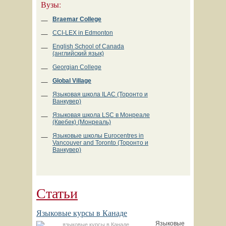
Вузы:
Braemar College
CCI-LEX in Edmonton
English School of Canada
(английский язык)
Georgian College
Global Village
Языковая школа ILAC (Торонто и
Ванкувер)
Языковая школа LSC в Монреале
(Квебек) (Монреаль)
Языковые школы Eurocentres in
Vancouver and Toronto (Торонто и
Ванкувер)
Статьи
Языковые курсы в Канаде
Языковые