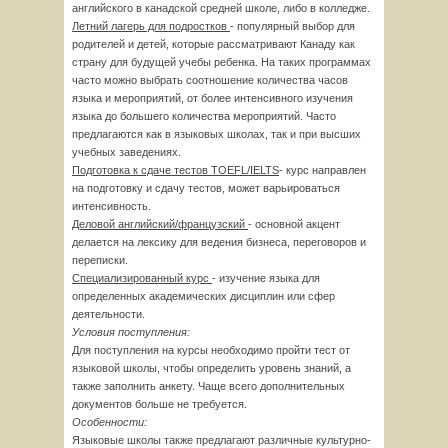
английского в канадской средней школе, либо в колледже.
Летний лагерь для подростков
- популярный выбор для
родителей и детей, которые рассматривают Канаду как
страну для будущей учебы ребенка. На таких программах
часто можно выбрать соотношение количества часов
языка и мероприятий, от более интенсивного изучения
языка до большего количества мероприятий. Часто
предлагаются как в языковых школах, так и при высших
учебных заведениях.
Подготовка к сдаче тестов
TOEFL/IELTS
- курс направлен
на подготовку и сдачу тестов, может варьироваться
интенсивность.
Деловой английский/французский
- основной акцент
делается на лексику для ведения бизнеса, переговоров и
переписки.
Специализированный курс
- изучение языка для
определенных академических дисциплин или сфер
деятельности.
Условия поступления:
Для поступления на курсы необходимо пройти тест от
языковой школы, чтобы определить уровень знаний, а
также заполнить анкету. Чаще всего дополнительных
документов больше не требуется.
Особенности:
Языковые школы также предлагают различные культурно-