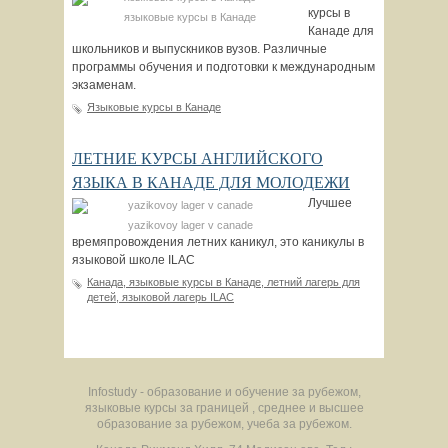
курсы в
языковые курсы в Канаде
Канаде для
школьников и выпускников вузов. Различные
программы обучения и подготовки к международным
экзаменам.
Языковые курсы в Канаде
ЛЕТНИЕ КУРСЫ АНГЛИЙСКОГО
ЯЗЫКА В КАНАДЕ ДЛЯ МОЛОДЕЖИ
Лучшее
yazikovoy lager v canade
времяпровождения летних каникул, это каникулы в
языковой школе ILAC
Канада, языковые курсы в Канаде, летний лагерь для
детей, языковой лагерь ILAC
Infostudy - образование и обучение за рубежом,
языковые курсы за границей , среднее и высшее
образование за рубежом, учеба за рубежом.