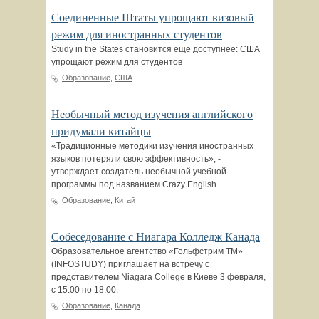
Соединенные Штаты упрощают визовый
режим для иностранных студентов
Study in the States становится еще доступнее: США
упрощают режим для студентов
Образование
,
США
Необычный метод изучения английского
придумали китайцы
«Традиционные методики изучения иностранных
языков потеряли свою эффективность», -
утверждает создатель необычной учебной
программы под названием Crazy English.
Образование
,
Китай
Собеседование с Ниагара Колледж Канада
Образовательное агентство «Гольфстрим ТМ»
(INFOSTUDY) приглашает на встречу с
представителем Niagara College в Киеве 3 февраля,
c 15:00 по 18:00.
Образование
,
Канада